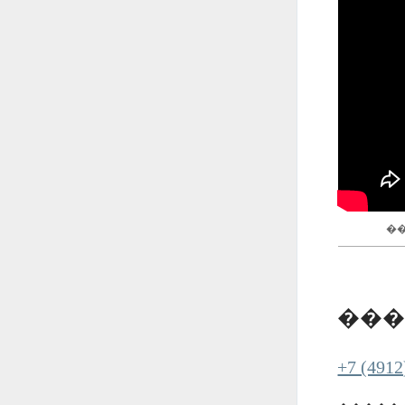
�
���
+7 (4912