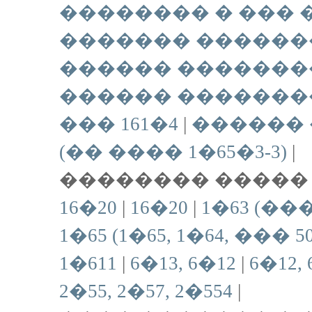
�������� � ��� ��
������� ������
������ ���������
������ �������
��� 161�4
|
������
(�� ���� 1�65�3-3)
|
�������� ����� 
16�20
|
16�20
|
1�63 (��� 
1�65 (1�65, 1�64, ��� 50
1�611
|
6�13, 6�12
|
6�12,
2�55, 2�57, 2�554
|