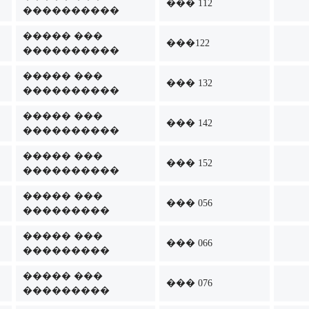
��� 112
����������
����� ���
���122
����������
����� ���
��� 132
����������
����� ���
��� 142
����������
����� ���
��� 152
����������
����� ���
��� 056
���������
����� ���
��� 066
���������
����� ���
��� 076
���������