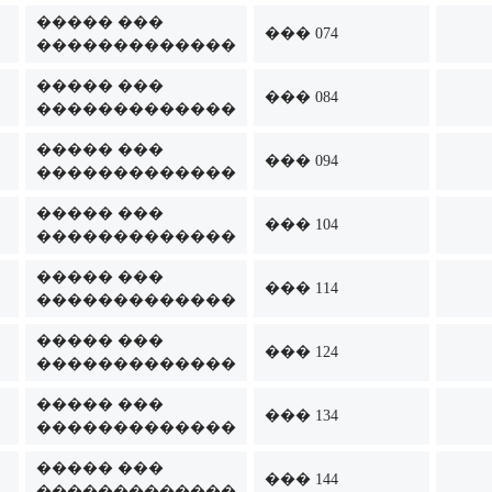
����� ���
��� 074
�������������
����� ���
��� 084
�������������
����� ���
��� 094
�������������
����� ���
��� 104
�������������
����� ���
��� 114
�������������
����� ���
��� 124
�������������
����� ���
��� 134
�������������
����� ���
��� 144
�������������