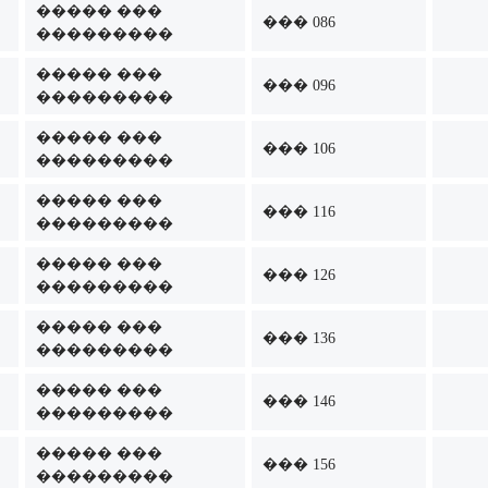
����� ���
��� 086
���������
����� ���
��� 096
���������
����� ���
��� 106
���������
����� ���
��� 116
���������
����� ���
��� 126
���������
����� ���
��� 136
���������
����� ���
��� 146
���������
����� ���
��� 156
���������